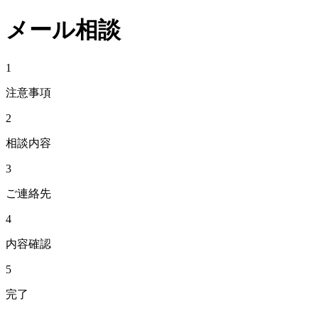
メール相談
1
注意事項
2
相談内容
3
ご連絡先
4
内容確認
5
完了