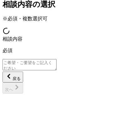
相談内容の選択
※必須・複数選択可
相談内容
必須
戻る
次へ