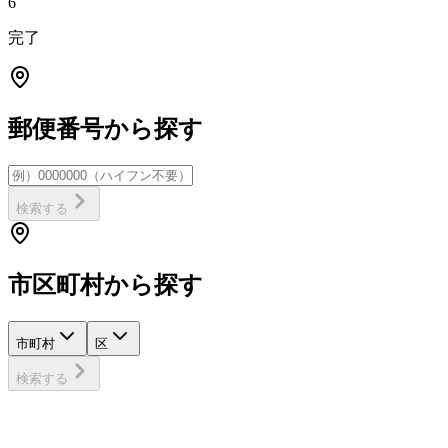
6
完了
郵便番号から探す
検索する
市区町村から探す
市町村
区
検索する