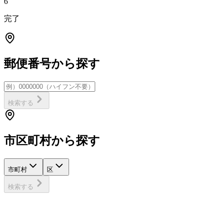
6
完了
郵便番号から探す
検索する
市区町村から探す
市町村
区
検索する